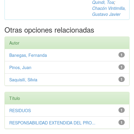
Quindi, Toa
;
Chacón Vintimilla,
Gustavo Javier
Otras opciones relacionadas
Autor
Banegas, Fernanda
1
Pinos, Juan
1
Saquisilí, Silvia
1
Título
RESIDUOS
1
RESPONSABILIDAD EXTENDIDA DEL PRO...
1