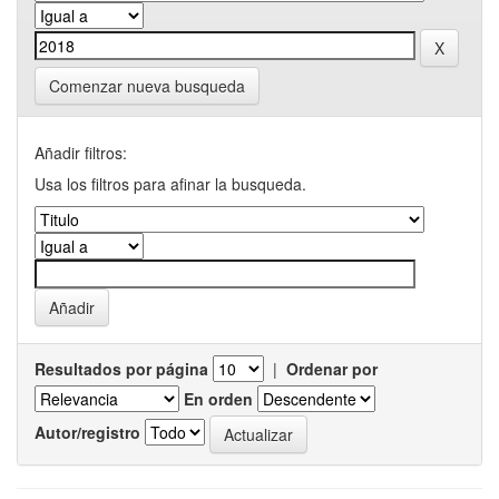
Comenzar nueva busqueda
Añadir filtros:
Usa los filtros para afinar la busqueda.
Resultados por página
|
Ordenar por
En orden
Autor/registro