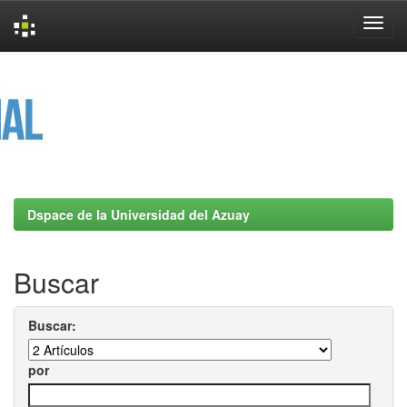
Skip
navigation
Dspace de la Universidad del Azuay
Buscar
Buscar:
por