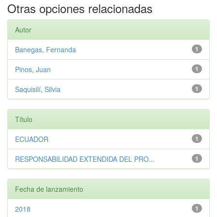
Otras opciones relacionadas
Autor
Banegas, Fernanda
1
Pinos, Juan
1
Saquisilí, Silvia
1
Título
ECUADOR
1
RESPONSABILIDAD EXTENDIDA DEL PRO...
1
Fecha de lanzamiento
2018
1