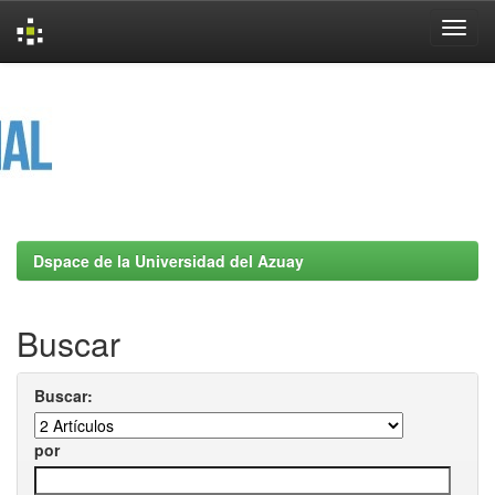
Skip
navigation
Dspace de la Universidad del Azuay
Buscar
Buscar:
por