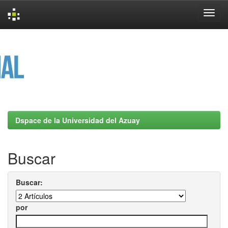
Skip
navigation
Dspace de la Universidad del Azuay
Buscar
Buscar:
por