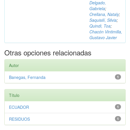
Delgado,
Gabriela
;
Orellana, Nataly
;
Saquisilí, Silvia
;
Quindi, Toa
;
Chacón Vintimilla,
Gustavo Javier
Otras opciones relacionadas
Autor
Banegas, Fernanda
1
Título
ECUADOR
1
RESIDUOS
1