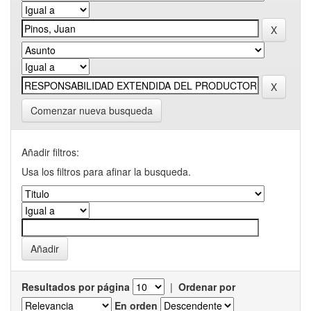
Comenzar nueva busqueda
Añadir filtros:
Usa los filtros para afinar la busqueda.
Resultados por página
|
Ordenar por
En orden