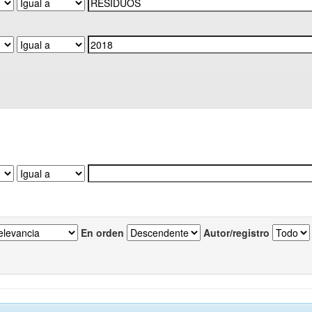
En orden
Autor/registro