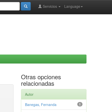
Servicios
Language
Otras opciones
relacionadas
Autor
Banegas, Fernanda
1