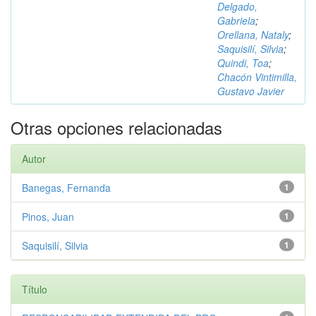
Delgado,
Gabriela
;
Orellana, Nataly
;
Saquisilí, Silvia
;
Quindi, Toa
;
Chacón Vintimilla,
Gustavo Javier
Otras opciones relacionadas
Autor
Banegas, Fernanda
1
Pinos, Juan
1
Saquisilí, Silvia
1
Título