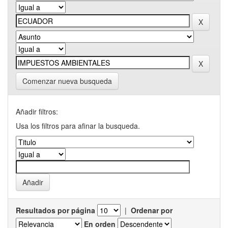
Comenzar nueva busqueda
Añadir filtros:
Usa los filtros para afinar la busqueda.
Resultados por página
|
Ordenar por
En orden