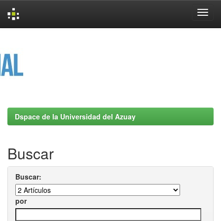
Skip
navigation
Dspace de la Universidad del Azuay
Buscar
Buscar:
por