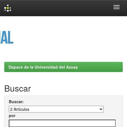
Skip
navigation
Dspace de la Universidad del Azuay
Buscar
Buscar:
por