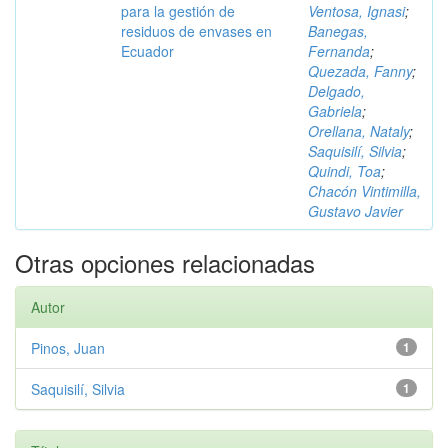
para la gestión de
Ventosa, Ignasi
;
residuos de envases en
Banegas,
Ecuador
Fernanda
;
Quezada, Fanny
;
Delgado,
Gabriela
;
Orellana, Nataly
;
Saquisilí, Silvia
;
Quindi, Toa
;
Chacón Vintimilla,
Gustavo Javier
Otras opciones relacionadas
Autor
Pinos, Juan
1
Saquisilí, Silvia
1