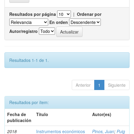
Resultados por página
|
Ordenar por
En orden
Autor/registro
Resultados 1-1 de 1.
Anterior
1
Siguiente
Resultados por ítem:
Fecha de
Título
Autor(es)
publicación
2018
Instrumentos económicos
Pinos, Juan
;
Puig