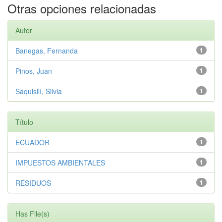
Otras opciones relacionadas
Autor
Banegas, Fernanda
1
Pinos, Juan
1
Saquisilí, Silvia
1
Título
ECUADOR
1
IMPUESTOS AMBIENTALES
1
RESIDUOS
1
Has File(s)