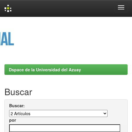
Skip
navigation
Dspace de la Universidad del Azuay
Buscar
Buscar:
por