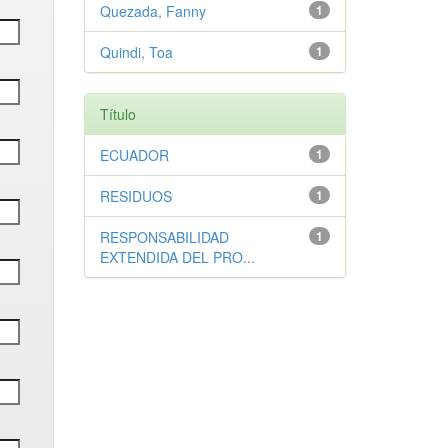
Quezada, Fanny
1
Quindi, Toa
1
Título
ECUADOR
1
RESIDUOS
1
RESPONSABILIDAD
1
EXTENDIDA DEL PRO...