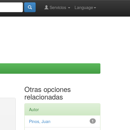
Servicios
Language
Otras opciones
relacionadas
Autor
Pinos, Juan
1