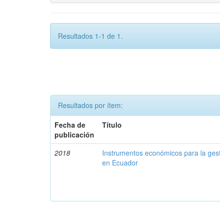
Resultados 1-1 de 1.
Resultados por ítem:
Fecha de
Título
publicación
2018
Instrumentos económicos para la ges
en Ecuador