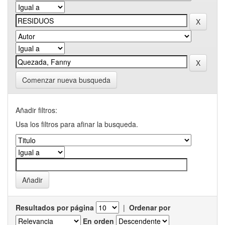
Comenzar nueva busqueda
Añadir filtros:
Usa los filtros para afinar la busqueda.
Resultados por página
|
Ordenar por
En orden