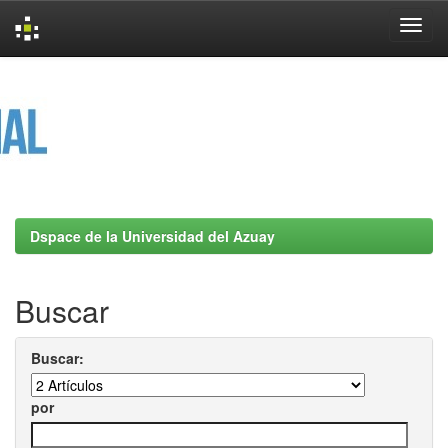
Skip
navigation
Dspace de la Universidad del Azuay
Buscar
Buscar:
por