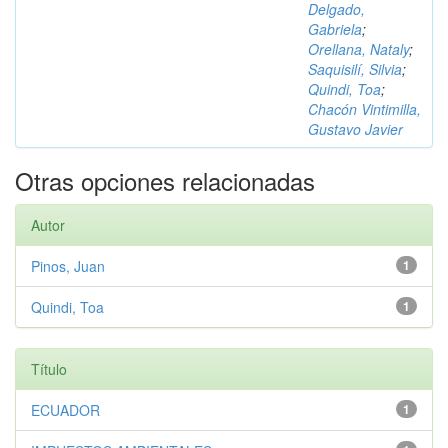
Delgado,
Gabriela
;
Orellana, Nataly
;
Saquisilí, Silvia
;
Quindi, Toa
;
Chacón Vintimilla,
Gustavo Javier
Otras opciones relacionadas
Autor
Pinos, Juan
1
Quindi, Toa
1
Título
ECUADOR
1