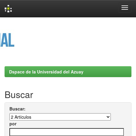
Skip
navigation
Dspace de la Universidad del Azuay
Buscar
Buscar:
por