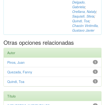
Delgado,
Gabriela
;
Orellana, Nataly
;
Saquisilí, Silvia
;
Quindi, Toa
;
Chacón Vintimilla,
Gustavo Javier
Otras opciones relacionadas
Autor
Pinos, Juan
1
Quezada, Fanny
1
Quindi, Toa
1
Título