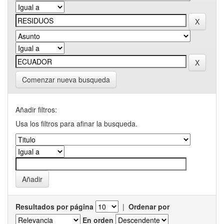
Comenzar nueva busqueda
Añadir filtros:
Usa los filtros para afinar la busqueda.
Resultados por página
|
Ordenar por
En orden