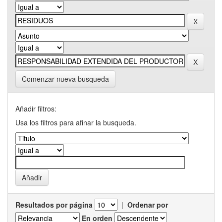
Comenzar nueva busqueda
Añadir filtros:
Usa los filtros para afinar la busqueda.
Resultados por página
|
Ordenar por
En orden