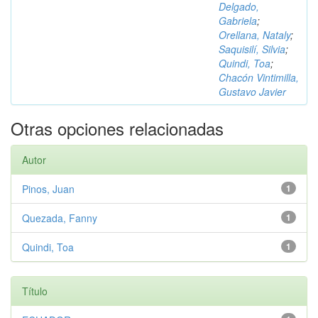
Delgado,
Gabriela
;
Orellana, Nataly
;
Saquisilí, Silvia
;
Quindi, Toa
;
Chacón Vintimilla,
Gustavo Javier
Otras opciones relacionadas
Autor
Pinos, Juan
1
Quezada, Fanny
1
Quindi, Toa
1
Título