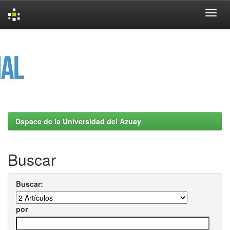
Skip
navigation
Dspace de la Universidad del Azuay
Buscar
Buscar:
por