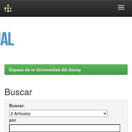
Skip
navigation
Dspace de la Universidad del Azuay
Buscar
Buscar:
por