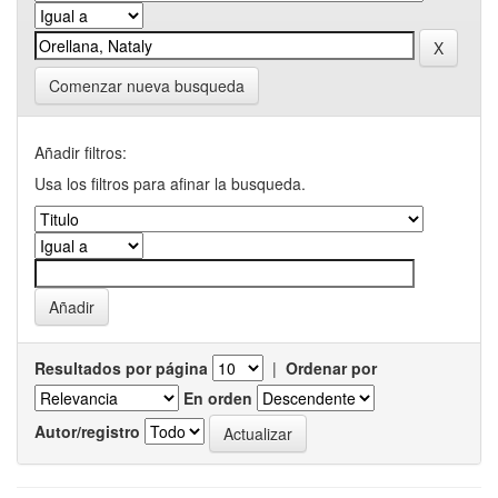
Comenzar nueva busqueda
Añadir filtros:
Usa los filtros para afinar la busqueda.
Resultados por página
|
Ordenar por
En orden
Autor/registro