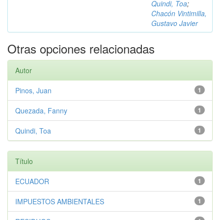
Quindi, Toa
;
Chacón Vintimilla,
Gustavo Javier
Otras opciones relacionadas
Autor
Pinos, Juan
1
Quezada, Fanny
1
Quindi, Toa
1
Título
ECUADOR
1
IMPUESTOS AMBIENTALES
1