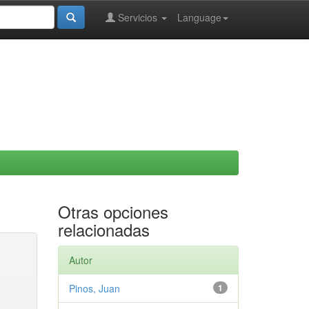
Servicios
Language
Otras opciones
relacionadas
Autor
Pinos, Juan
1