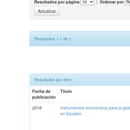
Resultados por página
|
Ordenar por
Resultados 1-1 de 1.
Resultados por ítem:
Fecha de
Título
publicación
2018
Instrumentos económicos para la ges
en Ecuador