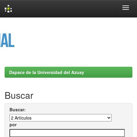
Skip
navigation
Dspace de la Universidad del Azuay
Buscar
Buscar:
por