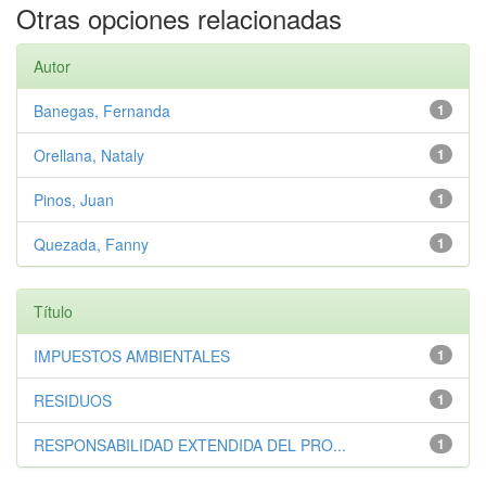
Otras opciones relacionadas
Autor
Banegas, Fernanda
1
Orellana, Nataly
1
Pinos, Juan
1
Quezada, Fanny
1
Título
IMPUESTOS AMBIENTALES
1
RESIDUOS
1
RESPONSABILIDAD EXTENDIDA DEL PRO...
1