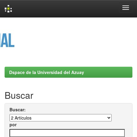
Skip
navigation
Dspace de la Universidad del Azuay
Buscar
Buscar:
por