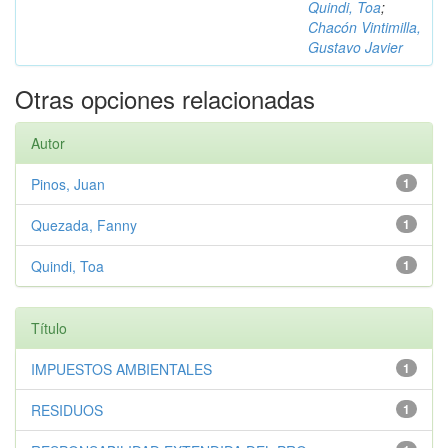
Quindi, Toa
;
Chacón Vintimilla,
Gustavo Javier
Otras opciones relacionadas
Autor
Pinos, Juan
1
Quezada, Fanny
1
Quindi, Toa
1
Título
IMPUESTOS AMBIENTALES
1
RESIDUOS
1