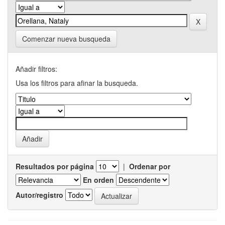
Comenzar nueva busqueda
Añadir filtros:
Usa los filtros para afinar la busqueda.
Resultados por página
|
Ordenar por
En orden
Autor/registro