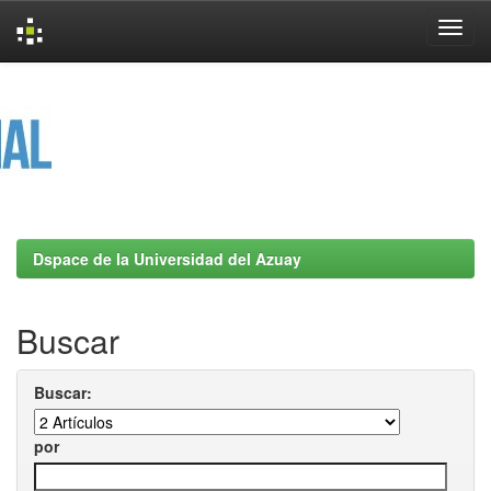
Skip
navigation
Dspace de la Universidad del Azuay
Buscar
Buscar:
por