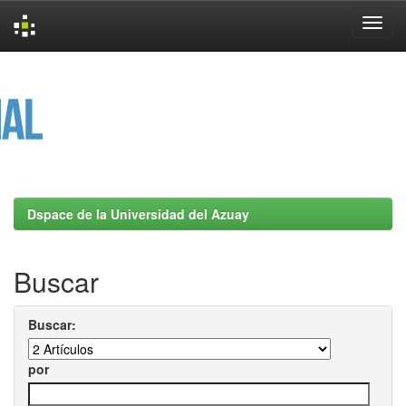
Skip
navigation
Dspace de la Universidad del Azuay
Buscar
Buscar:
por