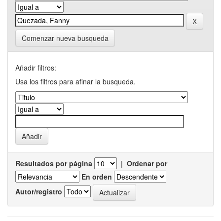
Comenzar nueva busqueda
Añadir filtros:
Usa los filtros para afinar la busqueda.
Resultados por página
|
Ordenar por
En orden
Autor/registro