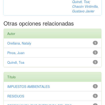
Quindi, Toa
;
Chacón Vintimilla,
Gustavo Javier
Otras opciones relacionadas
Autor
Orellana, Nataly
1
Pinos, Juan
1
Quindi, Toa
1
Título
IMPUESTOS AMBIENTALES
1
RESIDUOS
1