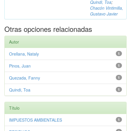
Quindi, Toa
;
Chacón Vintimilla,
Gustavo Javier
Otras opciones relacionadas
Autor
Orellana, Nataly
1
Pinos, Juan
1
Quezada, Fanny
1
Quindi, Toa
1
Título
IMPUESTOS AMBIENTALES
1