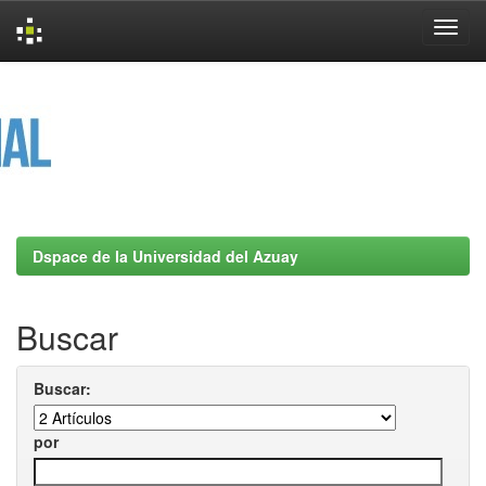
Skip
navigation
Dspace de la Universidad del Azuay
Buscar
Buscar:
por