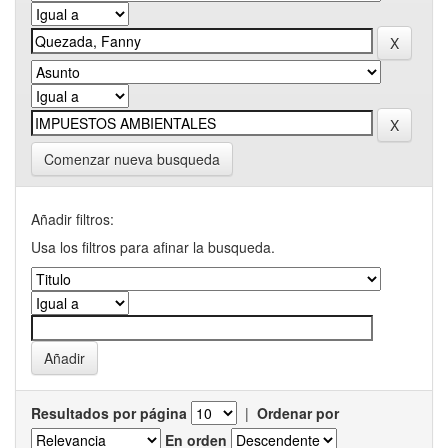
Comenzar nueva busqueda
Añadir filtros:
Usa los filtros para afinar la busqueda.
Resultados por página
|
Ordenar por
En orden