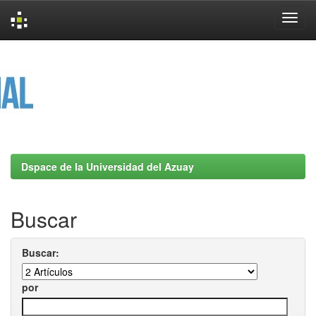
Skip
navigation
Dspace de la Universidad del Azuay
Buscar
Buscar:
por