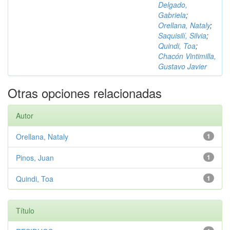
Delgado,
Gabriela
;
Orellana, Nataly
;
Saquisilí, Silvia
;
Quindi, Toa
;
Chacón Vintimilla,
Gustavo Javier
Otras opciones relacionadas
Autor
Orellana, Nataly
1
Pinos, Juan
1
Quindi, Toa
1
Título