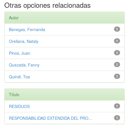
Otras opciones relacionadas
Autor
Banegas, Fernanda
1
Orellana, Nataly
1
Pinos, Juan
1
Quezada, Fanny
1
Quindi, Toa
1
Título
RESIDUOS
1
RESPONSABILIDAD EXTENDIDA DEL PRO...
1