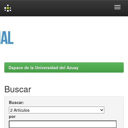
Skip
navigation
Dspace de la Universidad del Azuay
Buscar
Buscar:
por