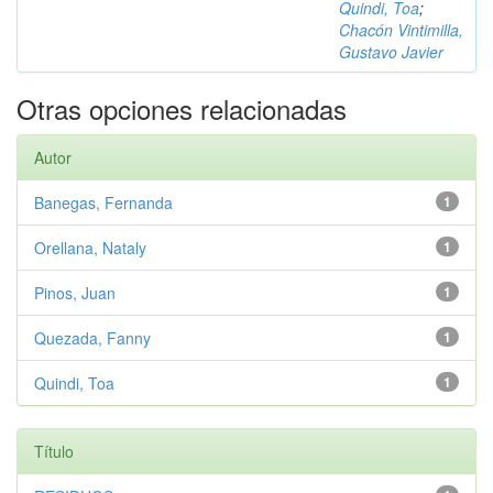
Quindi, Toa
;
Chacón Vintimilla,
Gustavo Javier
Otras opciones relacionadas
Autor
Banegas, Fernanda
1
Orellana, Nataly
1
Pinos, Juan
1
Quezada, Fanny
1
Quindi, Toa
1
Título