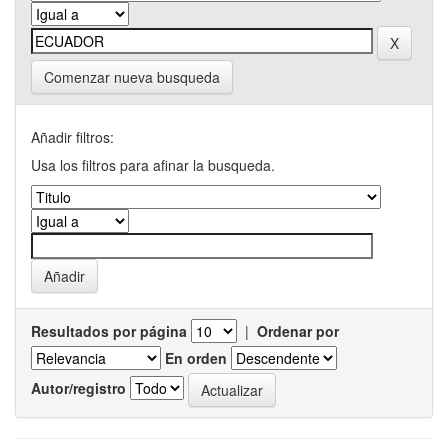
Comenzar nueva busqueda
Añadir filtros:
Usa los filtros para afinar la busqueda.
Resultados por página
|
Ordenar por
En orden
Autor/registro