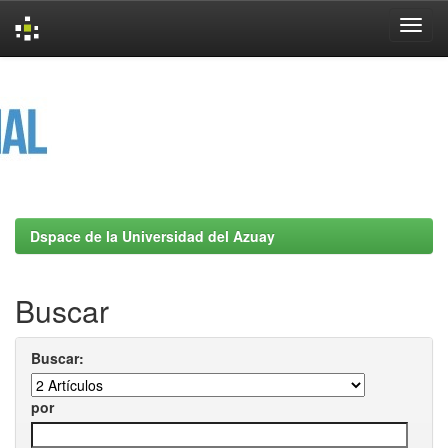
Skip
navigation
Dspace de la Universidad del Azuay
Buscar
Buscar:
por