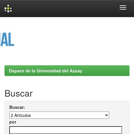
Skip
navigation
Dspace de la Universidad del Azuay
Buscar
Buscar:
por