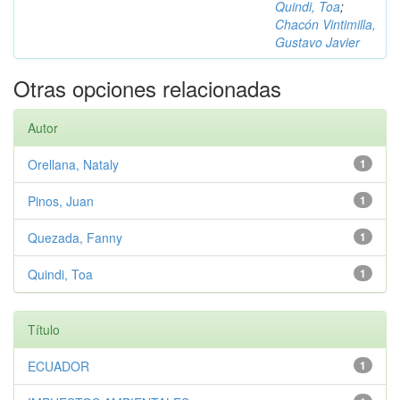
Quindi, Toa
;
Chacón Vintimilla,
Gustavo Javier
Otras opciones relacionadas
Autor
Orellana, Nataly
1
Pinos, Juan
1
Quezada, Fanny
1
Quindi, Toa
1
Título
ECUADOR
1