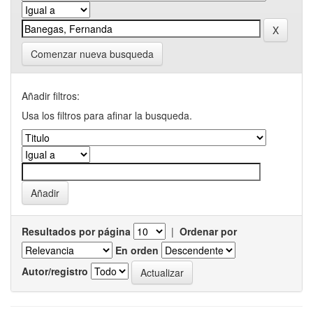
Comenzar nueva busqueda
Añadir filtros:
Usa los filtros para afinar la busqueda.
Resultados por página
|
Ordenar por
En orden
Autor/registro