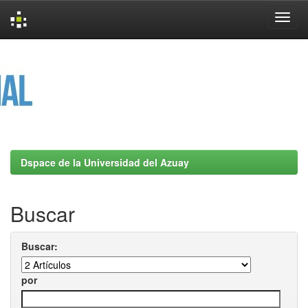
Skip
navigation
Dspace de la Universidad del Azuay
Buscar
Buscar:
por