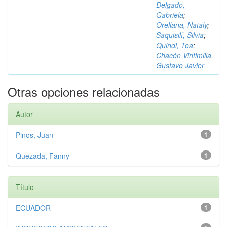
Delgado,
Gabriela
;
Orellana, Nataly
;
Saquisilí, Silvia
;
Quindi, Toa
;
Chacón Vintimilla,
Gustavo Javier
Otras opciones relacionadas
Autor
Pinos, Juan
1
Quezada, Fanny
1
Título
ECUADOR
1