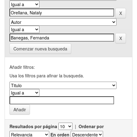
Comenzar nueva busqueda
Añadir filtros:
Usa los filtros para afinar la busqueda.
Resultados por página
|
Ordenar por
En orden