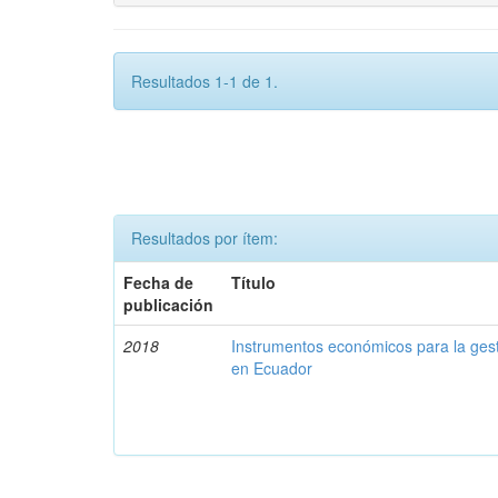
Resultados 1-1 de 1.
Resultados por ítem:
Fecha de
Título
publicación
2018
Instrumentos económicos para la ges
en Ecuador