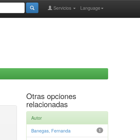
Servicios
Language
Otras opciones
relacionadas
Autor
Banegas, Fernanda
1