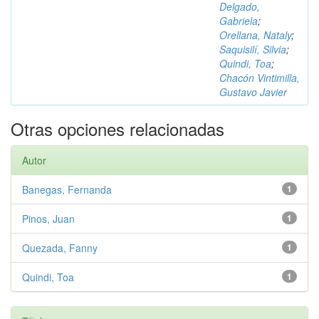
Delgado,
Gabriela
;
Orellana, Nataly
;
Saquisilí, Silvia
;
Quindi, Toa
;
Chacón Vintimilla,
Gustavo Javier
Otras opciones relacionadas
Autor
Banegas, Fernanda
1
Pinos, Juan
1
Quezada, Fanny
1
Quindi, Toa
1