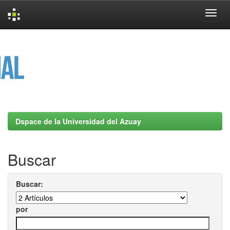
Skip
navigation
Dspace de la Universidad del Azuay
Buscar
Buscar:
por