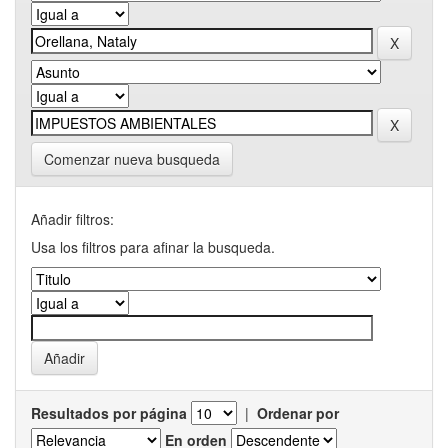
Comenzar nueva busqueda
Añadir filtros:
Usa los filtros para afinar la busqueda.
Resultados por página
|
Ordenar por
En orden