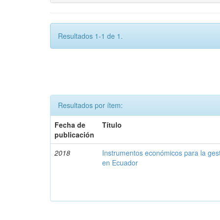
Resultados 1-1 de 1.
Resultados por ítem:
Fecha de
Título
publicación
2018
Instrumentos económicos para la ges
en Ecuador