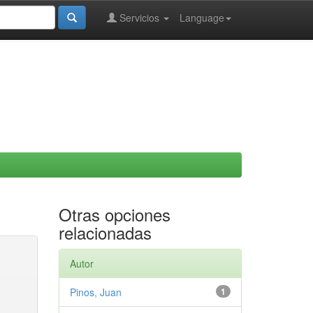
Servicios
Language
Otras opciones
relacionadas
Autor
Pinos, Juan
1