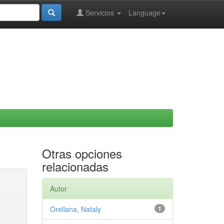
Servicios
Language
Otras opciones
relacionadas
Autor
Orellana, Nataly
1