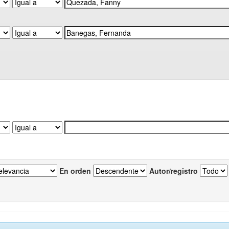
En orden
Autor/registro