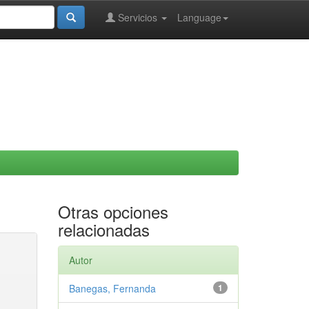
Servicios
Language
Otras opciones
relacionadas
Autor
Banegas, Fernanda
1