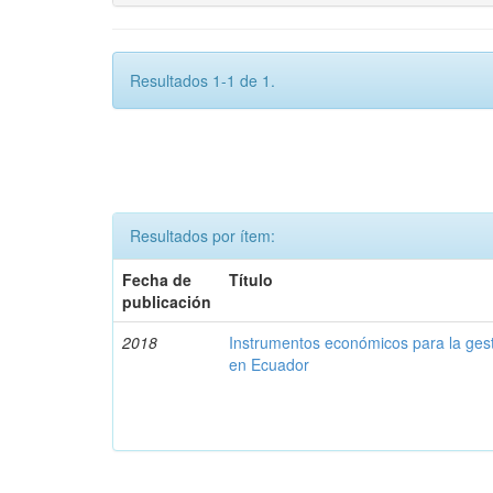
Resultados 1-1 de 1.
Resultados por ítem:
Fecha de
Título
publicación
2018
Instrumentos económicos para la ges
en Ecuador