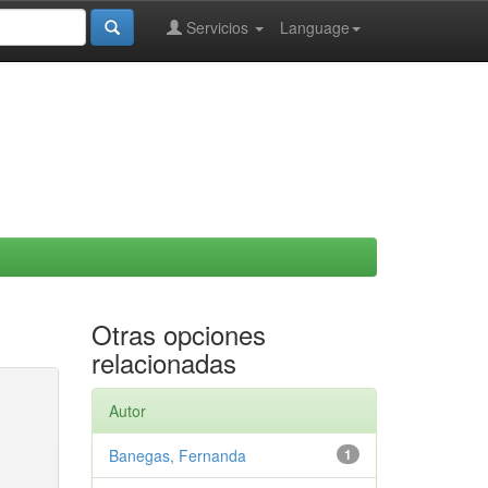
Servicios
Language
Otras opciones
relacionadas
Autor
Banegas, Fernanda
1