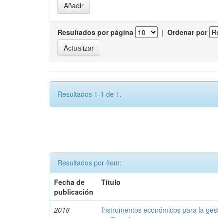
Resultados por página
|
Ordenar por
Resultados 1-1 de 1.
Resultados por ítem:
Fecha de
Título
publicación
2018
Instrumentos económicos para la ges