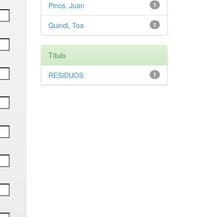
Pinos, Juan
1
Quindi, Toa
1
Título
RESIDUOS
1