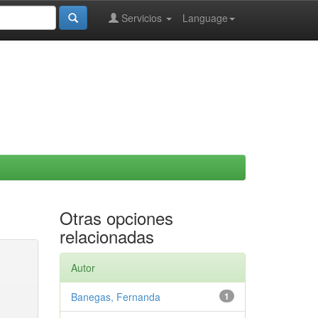
Servicios
Language
Otras opciones
relacionadas
Autor
Banegas, Fernanda
1