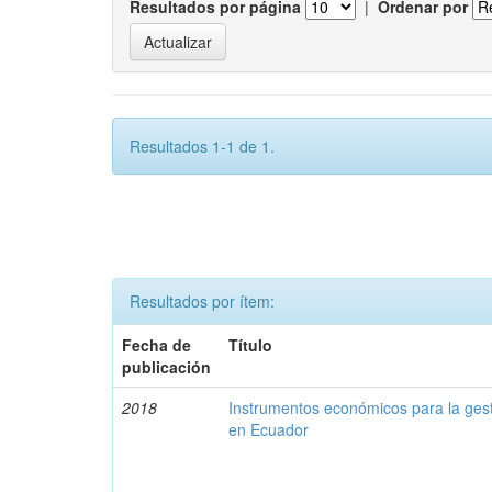
Resultados por página
|
Ordenar por
Resultados 1-1 de 1.
Resultados por ítem:
Fecha de
Título
publicación
2018
Instrumentos económicos para la ges
en Ecuador