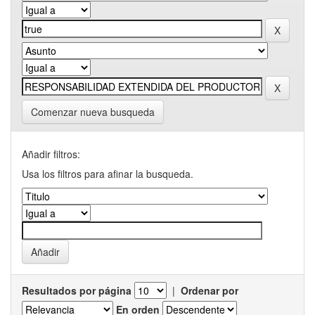
Comenzar nueva busqueda
Añadir filtros:
Usa los filtros para afinar la busqueda.
Resultados por página
|
Ordenar por
En orden