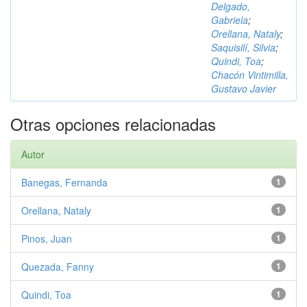
Delgado,
Gabriela
;
Orellana, Nataly
;
Saquisilí, Silvia
;
Quindi, Toa
;
Chacón Vintimilla,
Gustavo Javier
Otras opciones relacionadas
Autor
Banegas, Fernanda
1
Orellana, Nataly
1
Pinos, Juan
1
Quezada, Fanny
1
Quindi, Toa
1