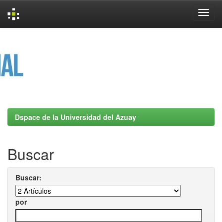
Skip
navigation
Dspace de la Universidad del Azuay
Buscar
Buscar:
por