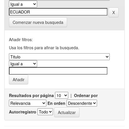
Comenzar nueva busqueda
Añadir filtros:
Usa los filtros para afinar la busqueda.
Resultados por página
|
Ordenar por
En orden
Autor/registro