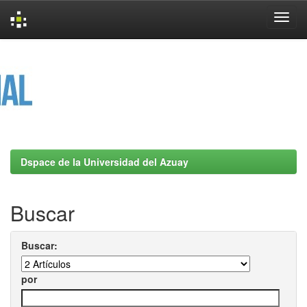
Skip
navigation
Dspace de la Universidad del Azuay
Buscar
Buscar:
por