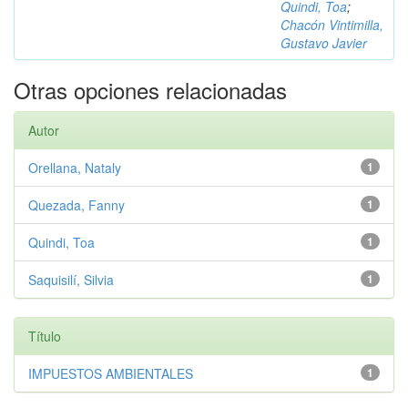
Quindi, Toa
;
Chacón Vintimilla,
Gustavo Javier
Otras opciones relacionadas
Autor
Orellana, Nataly
1
Quezada, Fanny
1
Quindi, Toa
1
Saquisilí, Silvia
1
Título
IMPUESTOS AMBIENTALES
1