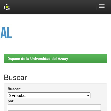
Skip
navigation
Dspace de la Universidad del Azuay
Buscar
Buscar:
por