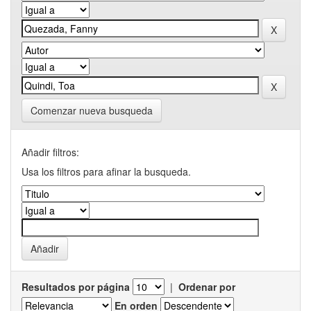
Comenzar nueva busqueda
Añadir filtros:
Usa los filtros para afinar la busqueda.
Resultados por página
|
Ordenar por
En orden