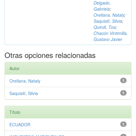
Delgado,
Gabriela
;
Orellana, Nataly
;
Saquisilí, Silvia
;
Quindi, Toa
;
Chacón Vintimilla,
Gustavo Javier
Otras opciones relacionadas
Autor
Orellana, Nataly
1
Saquisilí, Silvia
1
Título
ECUADOR
1