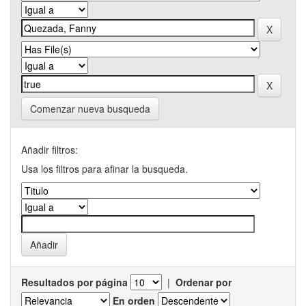
Comenzar nueva busqueda
Añadir filtros:
Usa los filtros para afinar la busqueda.
Resultados por página
|
Ordenar por
En orden