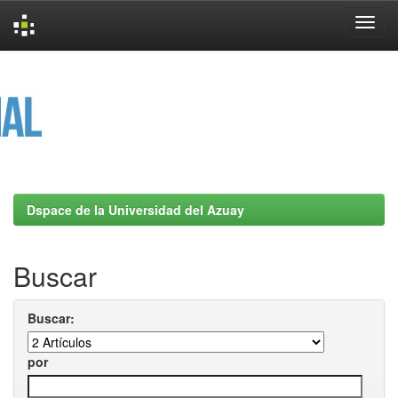
Skip
navigation
Dspace de la Universidad del Azuay
Buscar
Buscar:
por