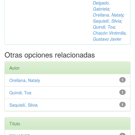
Delgado,
Gabriela
;
Orellana, Nataly
;
Saquisilí, Silvia
;
Quindi, Toa
;
Chacón Vintimilla,
Gustavo Javier
Otras opciones relacionadas
Autor
Orellana, Nataly
1
Quindi, Toa
1
Saquisilí, Silvia
1
Título