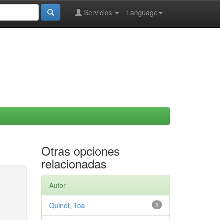
Servicios
Language
Otras opciones
relacionadas
Autor
Quindi, Toa
1