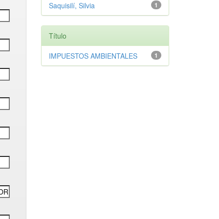
Saquisilí, Silvia
1
Título
IMPUESTOS AMBIENTALES
1