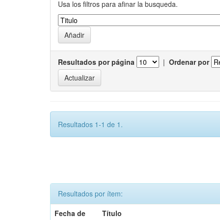
Usa los filtros para afinar la busqueda.
Resultados por página
|
Ordenar por
Resultados 1-1 de 1.
Resultados por ítem:
Fecha de
Título