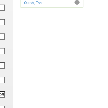
Quindi, Toa
1