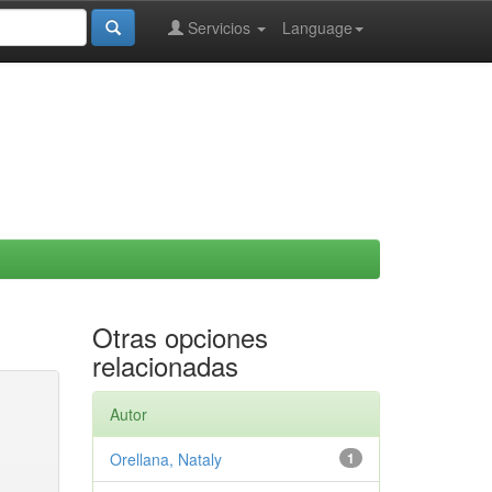
Servicios
Language
Otras opciones
relacionadas
Autor
Orellana, Nataly
1