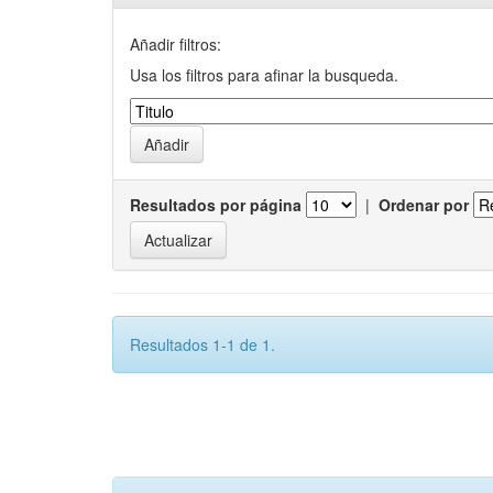
Añadir filtros:
Usa los filtros para afinar la busqueda.
Resultados por página
|
Ordenar por
Resultados 1-1 de 1.