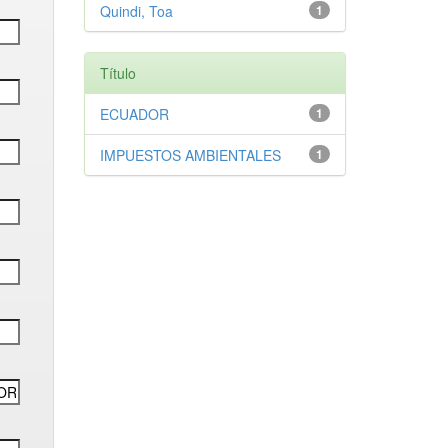
Quindi, Toa
1
Título
ECUADOR
1
IMPUESTOS AMBIENTALES
1