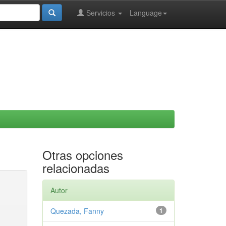
Servicios
Language
Otras opciones
relacionadas
Autor
Quezada, Fanny
1