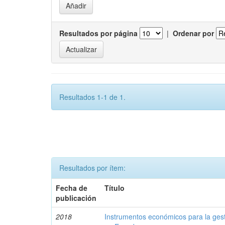
Resultados por página
|
Ordenar por
Resultados 1-1 de 1.
Resultados por ítem:
Fecha de
Título
publicación
2018
Instrumentos económicos para la ges