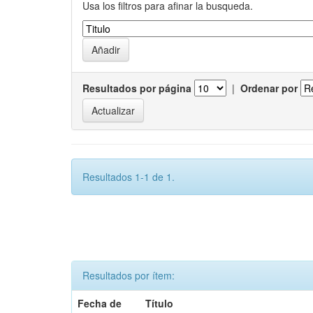
Usa los filtros para afinar la busqueda.
Resultados por página
|
Ordenar por
Resultados 1-1 de 1.
Resultados por ítem:
Fecha de
Título