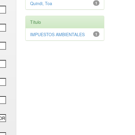
Quindi, Toa
1
Título
IMPUESTOS AMBIENTALES
1