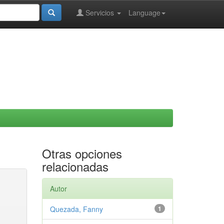
Servicios
Language
Otras opciones
relacionadas
Autor
Quezada, Fanny
1