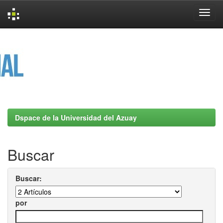
Skip
navigation
Dspace de la Universidad del Azuay
Buscar
Buscar:
por