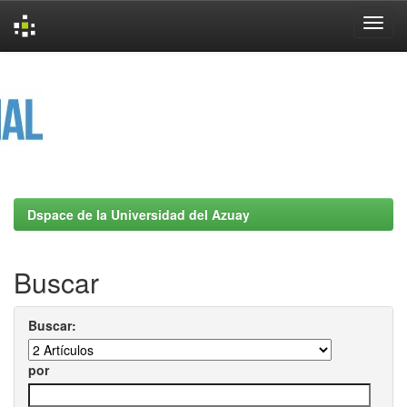
Skip
navigation
Dspace de la Universidad del Azuay
Buscar
Buscar:
por