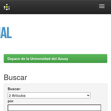
Skip
navigation
Dspace de la Universidad del Azuay
Buscar
Buscar:
por