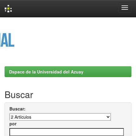
Skip
navigation
Dspace de la Universidad del Azuay
Buscar
Buscar:
por