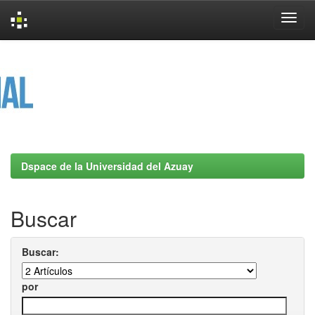
Skip
navigation
Dspace de la Universidad del Azuay
Buscar
Buscar:
por