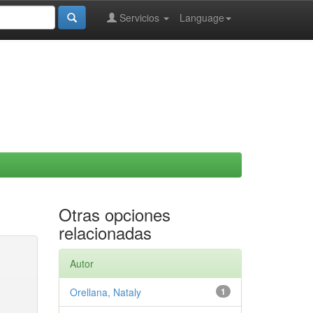
Servicios
Language
Otras opciones
relacionadas
Autor
Orellana, Nataly
1