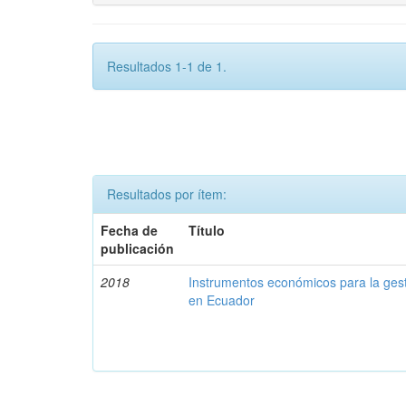
Resultados 1-1 de 1.
Resultados por ítem:
Fecha de
Título
publicación
2018
Instrumentos económicos para la ges
en Ecuador