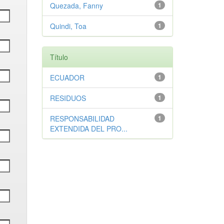
Quezada, Fanny
1
Quindi, Toa
1
Título
ECUADOR
1
RESIDUOS
1
RESPONSABILIDAD
1
EXTENDIDA DEL PRO...