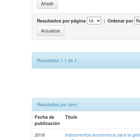
Resultados por página
|
Ordenar por
Resultados 1-1 de 1.
Resultados por ítem:
Fecha de
Título
publicación
2018
Instrumentos económicos para la ges