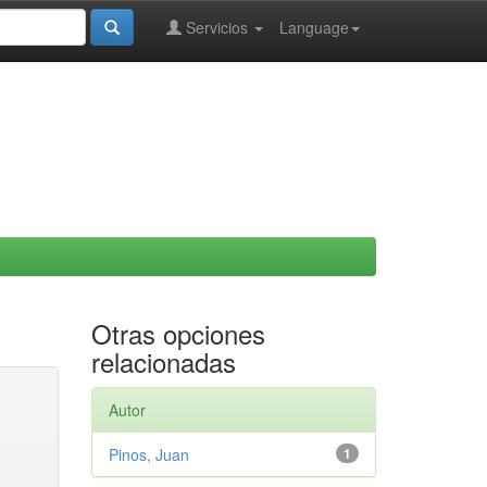
Servicios
Language
Otras opciones
relacionadas
Autor
Pinos, Juan
1