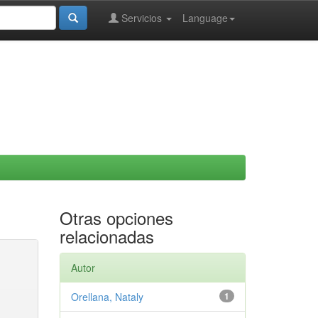
Servicios
Language
Otras opciones
relacionadas
Autor
Orellana, Nataly
1