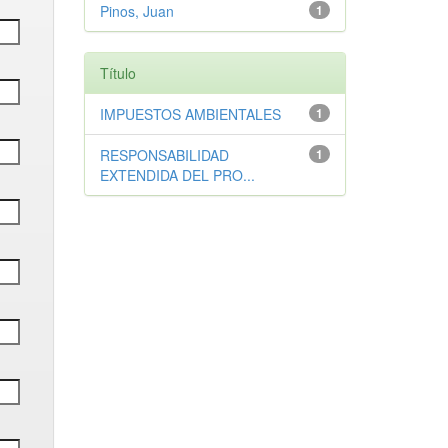
Pinos, Juan
1
Título
IMPUESTOS AMBIENTALES
1
RESPONSABILIDAD
1
EXTENDIDA DEL PRO...