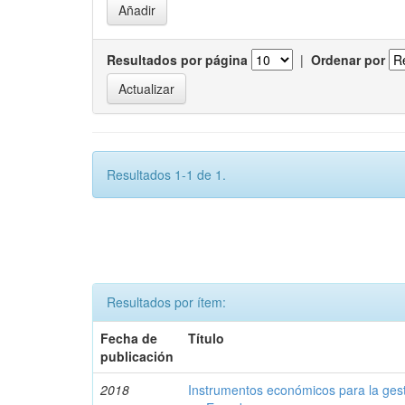
Resultados por página
|
Ordenar por
Resultados 1-1 de 1.
Resultados por ítem:
Fecha de
Título
publicación
2018
Instrumentos económicos para la ges