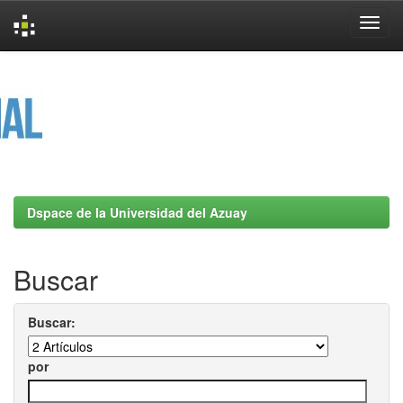
Skip
navigation
Dspace de la Universidad del Azuay
Buscar
Buscar:
por