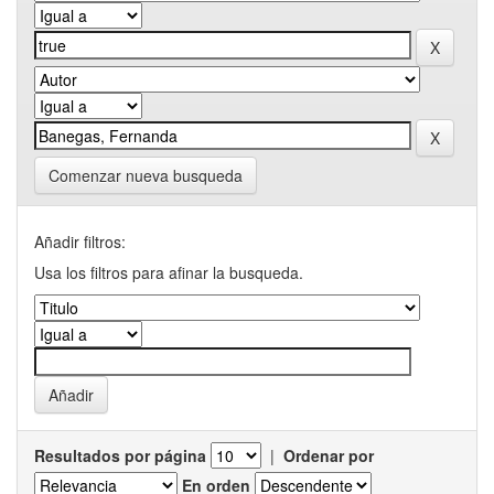
Comenzar nueva busqueda
Añadir filtros:
Usa los filtros para afinar la busqueda.
Resultados por página
|
Ordenar por
En orden