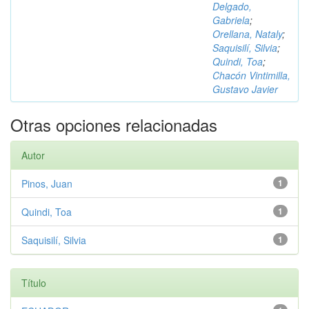
Delgado,
Gabriela
;
Orellana, Nataly
;
Saquisilí, Silvia
;
Quindi, Toa
;
Chacón Vintimilla,
Gustavo Javier
Otras opciones relacionadas
Autor
Pinos, Juan
1
Quindi, Toa
1
Saquisilí, Silvia
1
Título