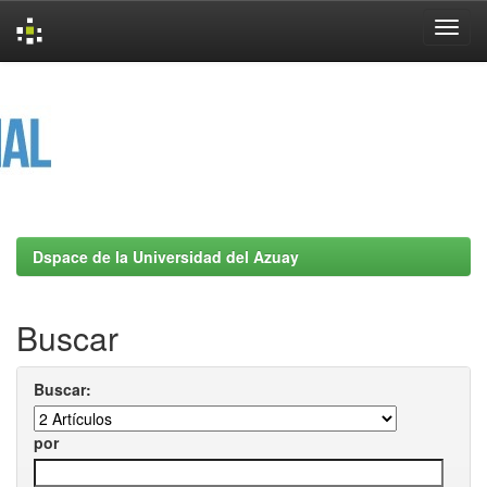
Skip
navigation
Dspace de la Universidad del Azuay
Buscar
Buscar:
por