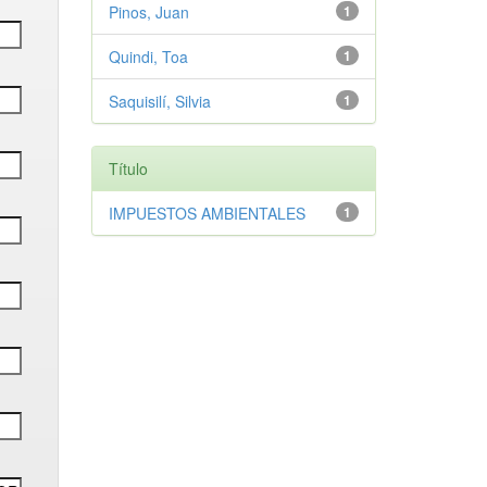
Pinos, Juan
1
Quindi, Toa
1
Saquisilí, Silvia
1
Título
IMPUESTOS AMBIENTALES
1