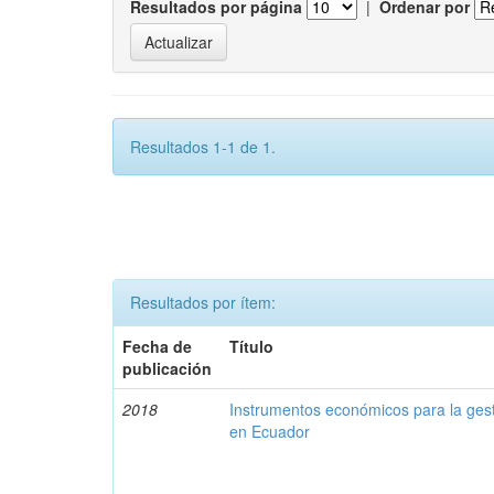
Resultados por página
|
Ordenar por
Resultados 1-1 de 1.
Resultados por ítem:
Fecha de
Título
publicación
2018
Instrumentos económicos para la ges
en Ecuador