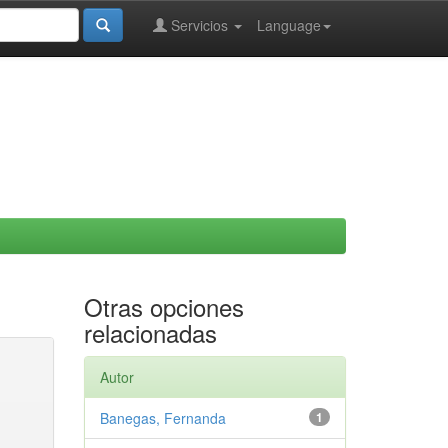
Servicios
Language
Otras opciones
relacionadas
Autor
Banegas, Fernanda
1