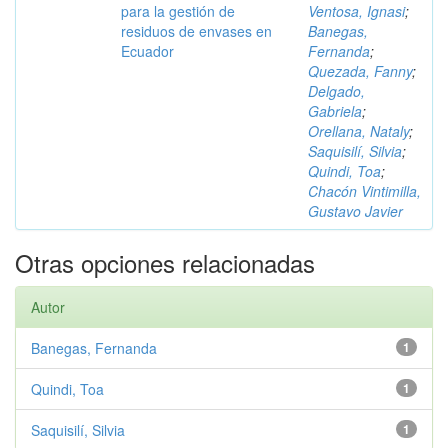
para la gestión de
Ventosa, Ignasi
;
residuos de envases en
Banegas,
Ecuador
Fernanda
;
Quezada, Fanny
;
Delgado,
Gabriela
;
Orellana, Nataly
;
Saquisilí, Silvia
;
Quindi, Toa
;
Chacón Vintimilla,
Gustavo Javier
Otras opciones relacionadas
Autor
Banegas, Fernanda
1
Quindi, Toa
1
Saquisilí, Silvia
1