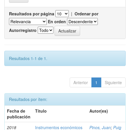
Resultados por página
|
Ordenar por
En orden
Autor/registro
Resultados 1-1 de 1.
Anterior
1
Siguiente
Resultados por ítem:
Fecha de
Título
Autor(es)
publicación
2018
Instrumentos económicos
Pinos, Juan
;
Puig