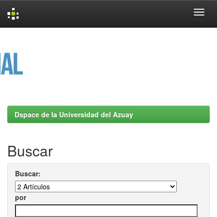
Skip
navigation
Dspace de la Universidad del Azuay
Buscar
Buscar:
por